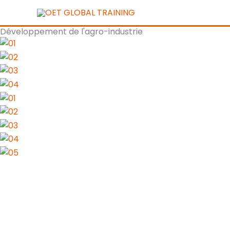
Aller
au
Développement de l'agro-industrie
contenu