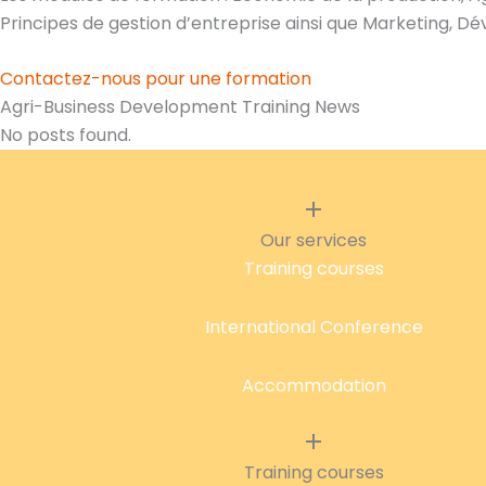
Principes de gestion d’entreprise ainsi que Marketing, D
Contactez-nous pour une formation
Agri-Business Development Training News
No posts found.
Our services
Training courses
International Conference
Accommodation
Training courses