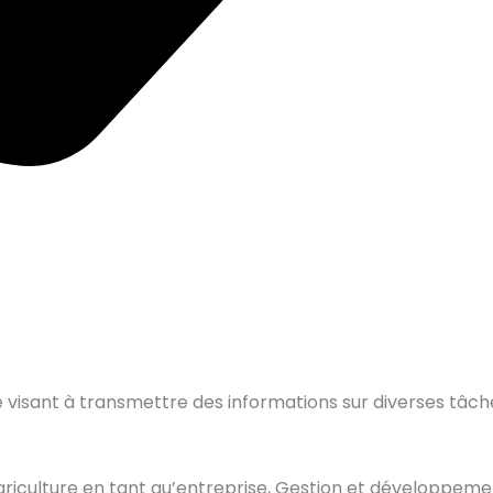
isant à transmettre des informations sur diverses tâches
griculture en tant qu’entreprise, Gestion et développeme