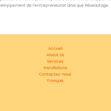
éveloppement de l’entrepreneuriat ainsi que Réseautage.
Accueil
About Us
Services
Installations
Contactez-nous
Français